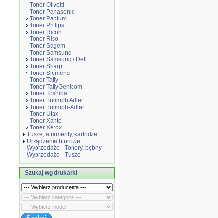
Toner Olivetti
Toner Panasonic
Toner Pantum
Toner Philips
Toner Ricoh
Toner Riso
Toner Sagem
Toner Samsung
Toner Samsung / Dell
Toner Sharp
Toner Siemens
Toner Tally
Toner TallyGenicom
Toner Toshiba
Toner Triumph Adler
Toner Triumph-Adler
Toner Utax
Toner Xante
Toner Xerox
Tusze, atramenty, kartridże
Urządzenia biurowe
Wyprzedaże - Tonery, bębny
Wyprzedaże - Tusze
Szukaj wg drukarki