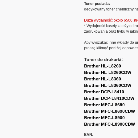
Toner posiada:
dedykowany toner chemiczny na
Duża wydajność: około 6500 str
* Wydajność kasety zależy od ro
zadrukowania oraz trybu w jaki
Aby wyszukać inne wkłady do ur
proszę kliknąć poniżej odpowie
Toner do drukarki:
Brother HL-L8260
Brother HL-L8260CDW
Brother HL-L8360
Brother HL-L8360CDW
Brother DCP-L8410
Brother DCP-L8410CDW
Brother MFC-L8690
Brother MFC-L8690CDW
Brother MFC-L8900
Brother MFC-L8900CDW
EAN: