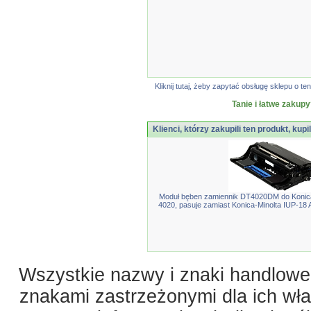
Kliknij tutaj, żeby zapytać obsługę sklepu o
Tanie i łatwe zakupy
Klienci, którzy zakupili ten produkt, kupi
Moduł bęben zamiennik DT4020DM do Konica
4020, pasuje zamiast Konica-Minolta IUP-18
Wszystkie nazwy i znaki handlowe 
znakami zastrzeżonymi dla ich właś