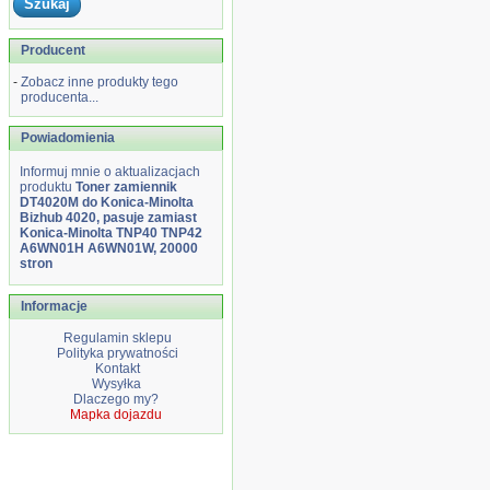
Producent
-
Zobacz inne produkty tego
producenta...
Powiadomienia
Informuj mnie o aktualizacjach
produktu
Toner zamiennik
DT4020M do Konica-Minolta
Bizhub 4020, pasuje zamiast
Konica-Minolta TNP40 TNP42
A6WN01H A6WN01W, 20000
stron
Informacje
Regulamin sklepu
Polityka prywatności
Kontakt
Wysyłka
Dlaczego my?
Mapka dojazdu