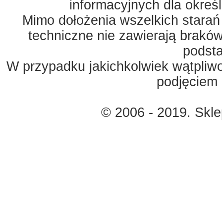
informacyjnych dla okreś
Mimo dołożenia wszelkich starań
techniczne nie zawierają braków
podst
W przypadku jakichkolwiek wątpliw
podjęciem 
© 2006 - 2019. Skl