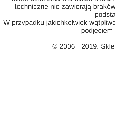
techniczne nie zawierają braków
podst
W przypadku jakichkolwiek wątpliw
podjęciem 
© 2006 - 2019. Skl