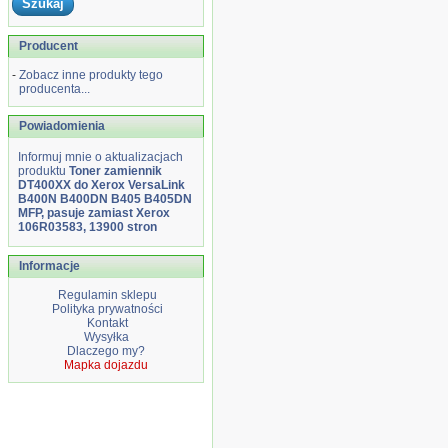
Producent
-
Zobacz inne produkty tego
producenta...
Powiadomienia
Informuj mnie o aktualizacjach
produktu
Toner zamiennik
DT400XX do Xerox VersaLink
B400N B400DN B405 B405DN
MFP, pasuje zamiast Xerox
106R03583, 13900 stron
Informacje
Regulamin sklepu
Polityka prywatności
Kontakt
Wysyłka
Dlaczego my?
Mapka dojazdu