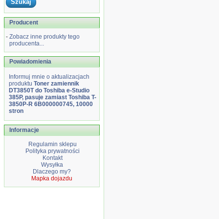
Producent
-
Zobacz inne produkty tego
producenta...
Powiadomienia
Informuj mnie o aktualizacjach
produktu
Toner zamiennik
DT3850T do Toshiba e-Studio
385P, pasuje zamiast Toshiba T-
3850P-R 6B000000745, 10000
stron
Informacje
Regulamin sklepu
Polityka prywatności
Kontakt
Wysyłka
Dlaczego my?
Mapka dojazdu