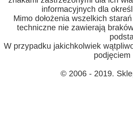
znakami zastrzeżonymi dla ich właś
informacyjnych dla okreś
Mimo dołożenia wszelkich starań
techniczne nie zawierają braków
podst
W przypadku jakichkolwiek wątpliw
podjęciem 
© 2006 - 2019. Skl