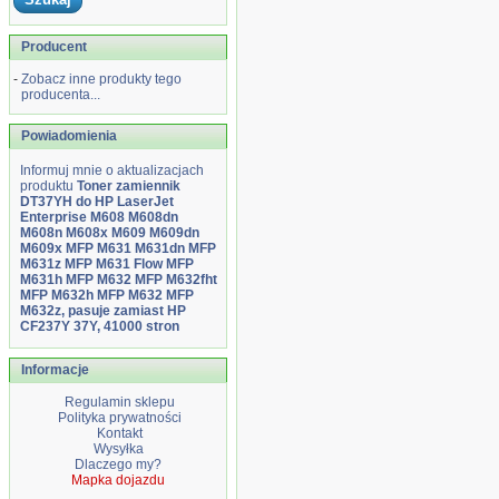
Producent
-
Zobacz inne produkty tego
producenta...
Powiadomienia
Informuj mnie o aktualizacjach
produktu
Toner zamiennik
DT37YH do HP LaserJet
Enterprise M608 M608dn
M608n M608x M609 M609dn
M609x MFP M631 M631dn MFP
M631z MFP M631 Flow MFP
M631h MFP M632 MFP M632fht
MFP M632h MFP M632 MFP
M632z, pasuje zamiast HP
CF237Y 37Y, 41000 stron
Informacje
Regulamin sklepu
Polityka prywatności
Kontakt
Wysyłka
Dlaczego my?
Mapka dojazdu