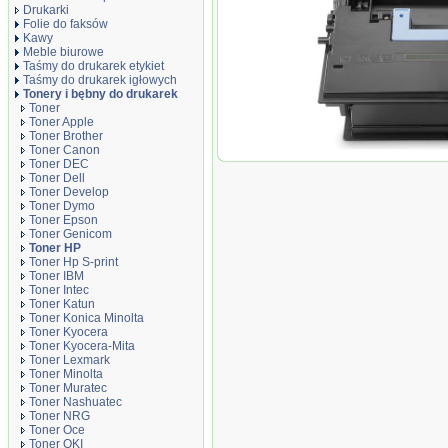
Drukarki
Folie do faksów
Kawy
Meble biurowe
Taśmy do drukarek etykiet
Taśmy do drukarek igłowych
Tonery i bębny do drukarek
Toner
Toner Apple
Toner Brother
Toner Canon
Toner zamiennik DT37
Toner DEC
Toner Dell
Toner Develop
Toner Dymo
Toner Epson
Toner Genicom
Toner HP
Toner Hp S-print
Toner IBM
Toner Intec
Toner Katun
Toner Konica Minolta
Toner Kyocera
Toner Kyocera-Mita
Toner Lexmark
Toner Minolta
Toner Muratec
Toner Nashuatec
Toner NRG
Toner Oce
Toner OKI