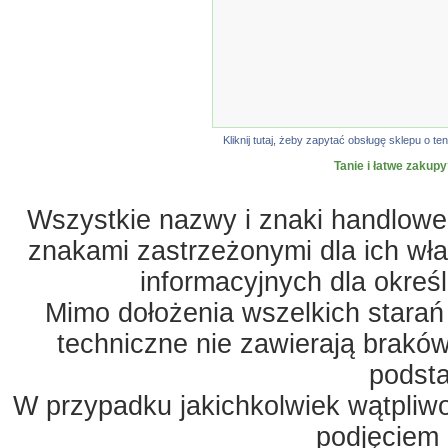
Kliknij tutaj, żeby zapytać obsługę sklepu o
Tanie i łatwe zakupy
Wszystkie nazwy i znaki handlowe 
znakami zastrzeżonymi dla ich właś
informacyjnych dla okreś
Mimo dołożenia wszelkich starań
techniczne nie zawierają braków
podst
W przypadku jakichkolwiek wątpliw
podjęciem 