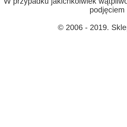
W przypadku jakichkolwiek wątpliw
podjęciem 
© 2006 - 2019. Skl