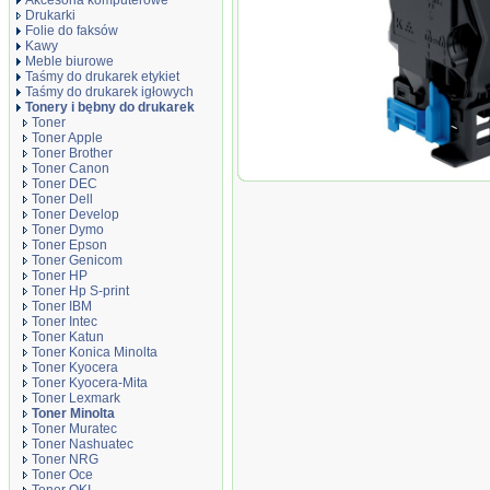
Akcesoria komputerowe
Drukarki
Folie do faksów
Kawy
Meble biurowe
Taśmy do drukarek etykiet
Taśmy do drukarek igłowych
Tonery i bębny do drukarek
Toner
Toner Apple
Toner Brother
Toner Canon
Toner zamienni
Toner DEC
Toner Dell
Toner Develop
Toner Dymo
Toner Epson
Toner Genicom
Toner HP
Toner Hp S-print
Toner IBM
Toner Intec
Toner Katun
Toner Konica Minolta
Toner Kyocera
Toner Kyocera-Mita
Toner Lexmark
Toner Minolta
Toner Muratec
Toner Nashuatec
Toner NRG
Toner Oce