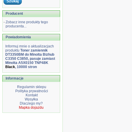
Producent
-
Zobacz inne produkty tego
producenta...
Powiadomienia
Informuj mnie o aktualizacjach
produktu
Toner zamiennik
DT3350BM do Minolta Bizhub
C3350 C3850, pasuje zamiast
Minolta A5X0150 TNP48K
Black
, 10000 stron
Informacje
Regulamin sklepu
Polityka prywatności
Kontakt
Wysyłka
Dlaczego my?
Mapka dojazdu