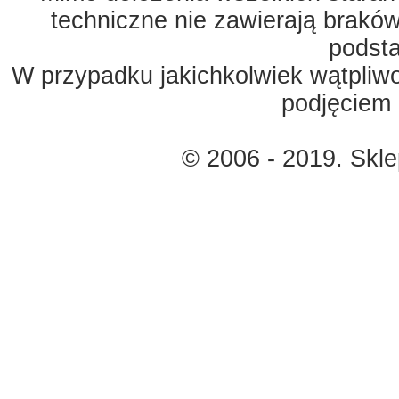
techniczne nie zawierają braków
podst
W przypadku jakichkolwiek wątpliw
podjęciem 
© 2006 - 2019. Skl