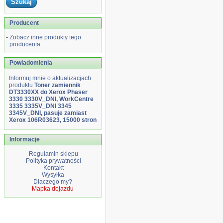
Producent
-
Zobacz inne produkty tego
producenta...
Powiadomienia
Informuj mnie o aktualizacjach
produktu
Toner zamiennik
DT3330XX do Xerox Phaser
3330 3330V_DNI, WorkCentre
3335 3335V_DNI 3345
3345V_DNI, pasuje zamiast
Xerox 106R03623, 15000 stron
Informacje
Regulamin sklepu
Polityka prywatności
Kontakt
Wysyłka
Dlaczego my?
Mapka dojazdu