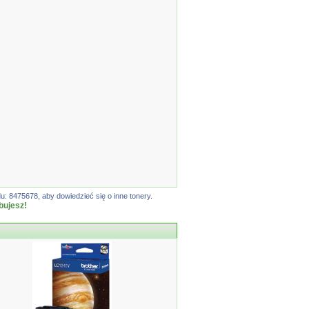
: 8475678, aby dowiedzieć się o inne tonery.
bujesz!