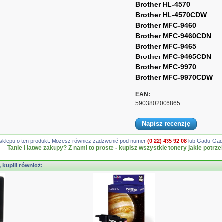
Brother HL-4570
Brother HL-4570CDW
Brother MFC-9460
Brother MFC-9460CDN
Brother MFC-9465
Brother MFC-9465CDN
Brother MFC-9970
Brother MFC-9970CDW
EAN:
5903802006865
Napisz recenzję
gę sklepu o ten produkt. Możesz również zadzwonić pod numer
(0 22) 435 92 08
lub Gadu-Gadu
Tanie i łatwe zakupy? Z nami to proste - kupisz wszystkie tonery jakie potrze
, kupili również: