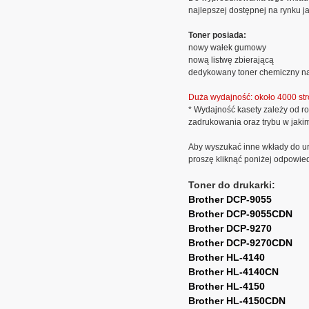
najlepszej dostępnej na rynku ja
Toner posiada:
nowy wałek gumowy
nową listwę zbierającą
dedykowany toner chemiczny na
Duża wydajność: około 4000 str
* Wydajność kasety zależy od ro
zadrukowania oraz trybu w jaki
Aby wyszukać inne wkłady do ur
proszę kliknąć poniżej odpowie
Toner do drukarki:
Brother DCP-9055
Brother DCP-9055CDN
Brother DCP-9270
Brother DCP-9270CDN
Brother HL-4140
Brother HL-4140CN
Brother HL-4150
Brother HL-4150CDN