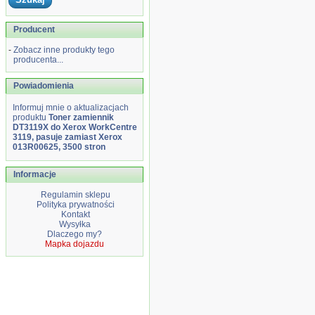
Producent
-
Zobacz inne produkty tego
producenta...
Powiadomienia
Informuj mnie o aktualizacjach
produktu
Toner zamiennik
DT3119X do Xerox WorkCentre
3119, pasuje zamiast Xerox
013R00625, 3500 stron
Informacje
Regulamin sklepu
Polityka prywatności
Kontakt
Wysyłka
Dlaczego my?
Mapka dojazdu