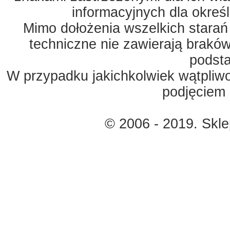
informacyjnych dla okreś
Mimo dołożenia wszelkich starań
techniczne nie zawierają braków
podst
W przypadku jakichkolwiek wątpliw
podjęciem 
© 2006 - 2019. Skl