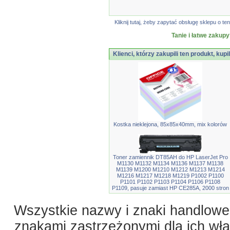
Kliknij tutaj, żeby zapytać obsługę sklepu o
Tanie i łatwe zakupy
Klienci, którzy zakupili ten produkt, kupi
Kostka nieklejona, 85x85x40mm, mix kolorów
Toner zamiennik DT85AH do HP LaserJet Pro
M1130 M1132 M1134 M1136 M1137 M1138
M1139 M1200 M1210 M1212 M1213 M1214
M1216 M1217 M1218 M1219 P1002 P1100
P1101 P1102 P1103 P1104 P1106 P1108
P1109, pasuje zamiast HP CE285A, 2000 stron
Wszystkie nazwy i znaki handlowe 
znakami zastrzeżonymi dla ich właś