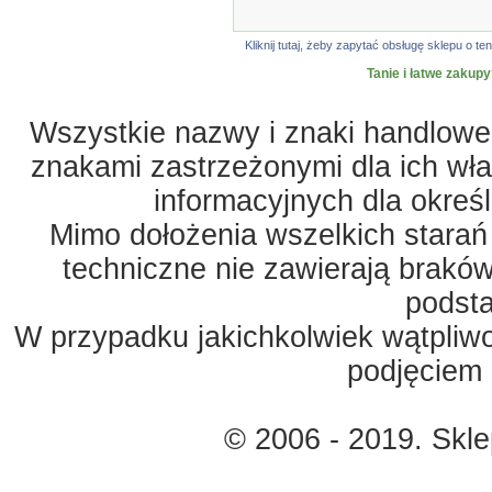
Kliknij tutaj, żeby zapytać obsługę sklepu o
Tanie i łatwe zakupy
Wszystkie nazwy i znaki handlowe 
znakami zastrzeżonymi dla ich właś
informacyjnych dla okreś
Mimo dołożenia wszelkich starań
techniczne nie zawierają braków
podst
W przypadku jakichkolwiek wątpliw
podjęciem 
© 2006 - 2019. Skl