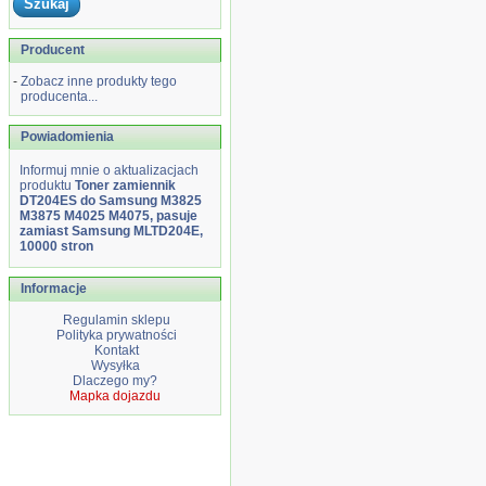
Producent
-
Zobacz inne produkty tego
producenta...
Powiadomienia
Informuj mnie o aktualizacjach
produktu
Toner zamiennik
DT204ES do Samsung M3825
M3875 M4025 M4075, pasuje
zamiast Samsung MLTD204E,
10000 stron
Informacje
Regulamin sklepu
Polityka prywatności
Kontakt
Wysyłka
Dlaczego my?
Mapka dojazdu