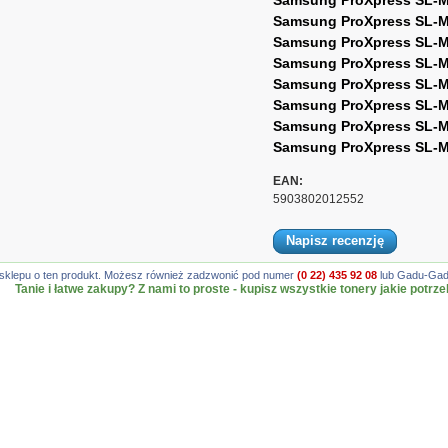
Samsung ProXpress SL-
Samsung ProXpress SL-
Samsung ProXpress SL-
Samsung ProXpress SL-
Samsung ProXpress SL-
Samsung ProXpress SL-
Samsung ProXpress SL-
Samsung ProXpress SL-
EAN:
5903802012552
Napisz recenzję
gę sklepu o ten produkt. Możesz również zadzwonić pod numer
(0 22) 435 92 08
lub Gadu-Gadu
Tanie i łatwe zakupy? Z nami to proste - kupisz wszystkie tonery jakie potrze