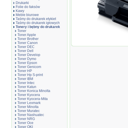
Drukarki
Folie do faksów
Kawy
Meble biurowe
Taśmy do drukarek etykiet
Taśmy do drukarek igłowych
Tonery i bębny do drukarek
Toner
Toner Apple
Toner Brother
Toner Canon
Toner zamiennik 
Toner DEC
Toner Dell
Toner Develop
Toner Dymo
Toner Epson
Toner Genicom
Toner HP
Toner Hp S-print
Toner IBM
Toner Intec
Toner Katun
Toner Konica Minolta
Toner Kyocera
Toner Kyocera-Mita
Toner Lexmark
Toner Minolta
Toner Muratec
Toner Nashuatec
Toner NRG
Toner Oce
Toner OKI