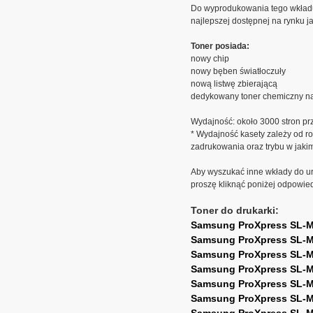
Do wyprodukowania tego wkład
najlepszej dostępnej na rynku ja
Toner posiada:
nowy chip
nowy bęben światłoczuły
nową listwę zbierającą
dedykowany toner chemiczny na
Wydajność: około 3000 stron pr
* Wydajność kasety zależy od ro
zadrukowania oraz trybu w jaki
Aby wyszukać inne wkłady do ur
proszę kliknąć poniżej odpowie
Toner do drukarki:
Samsung ProXpress SL-
Samsung ProXpress SL-
Samsung ProXpress SL-
Samsung ProXpress SL-
Samsung ProXpress SL-
Samsung ProXpress SL-