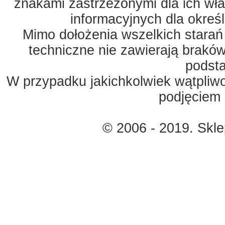
znakami zastrzeżonymi dla ich właś
informacyjnych dla okreś
Mimo dołożenia wszelkich starań
techniczne nie zawierają braków
podst
W przypadku jakichkolwiek wątpliw
podjęciem 
© 2006 - 2019. Skl