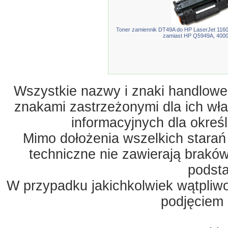
Toner zamiennik DT49A do HP LaserJet 1160
zamiast HP Q5949A, 4000
Wszystkie nazwy i znaki handlowe 
znakami zastrzeżonymi dla ich właś
informacyjnych dla okreś
Mimo dołożenia wszelkich starań
techniczne nie zawierają braków
podst
W przypadku jakichkolwiek wątpliw
podjęciem 