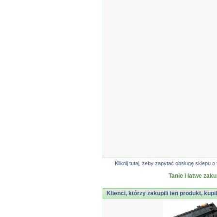
Kliknij tutaj, żeby zapytać obsługę sklep
Tanie i łatwe zak
Klienci, którzy zakupili ten produkt, kupi