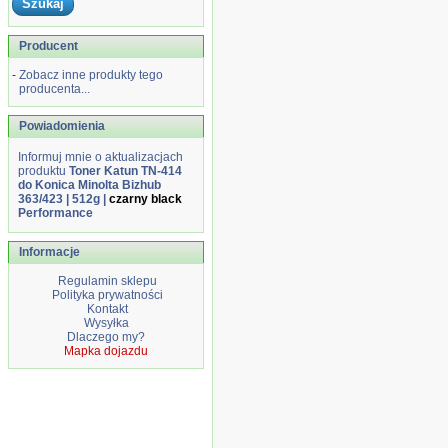
Producent
-
Zobacz inne produkty tego
producenta...
Powiadomienia
Informuj mnie o aktualizacjach
produktu
Toner Katun TN-414
do Konica Minolta Bizhub
363/423 | 512g |
czarny black
Performance
Informacje
Regulamin sklepu
Polityka prywatności
Kontakt
Wysyłka
Dlaczego my?
Mapka dojazdu