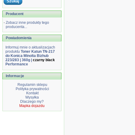
Producent
-
Zobacz inne produkty tego
producenta...
Powiadomienia
Informuj mnie o aktualizacjach
produktu
Toner Katun TN-217
do Konica Minolta Bizhub
223/283 | 360g |
czarny black
Performance
Informacje
Regulamin sklepu
Polityka prywatności
Kontakt
Wysyłka
Dlaczego my?
Mapka dojazdu