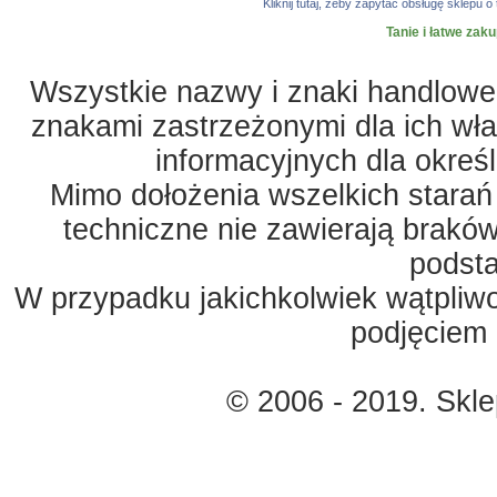
Kliknij tutaj, żeby zapytać obsługę sklep
Tanie i łatwe zak
Wszystkie nazwy i znaki handlowe 
znakami zastrzeżonymi dla ich właś
informacyjnych dla okreś
Mimo dołożenia wszelkich starań
techniczne nie zawierają braków
podst
W przypadku jakichkolwiek wątpliw
podjęciem 
© 2006 - 2019. Skl