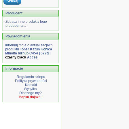
Producent
-
Zobacz inne produkty tego
producenta...
Powiadomienia
Informuj mnie o aktualizacjach
produktu
Toner Katun Konica
Minolta bizhub C454 | 579g |
czarny black
Acces
Informacje
Regulamin sklepu
Polityka prywatności
Kontakt
Wysyłka
Dlaczego my?
Mapka dojazdu