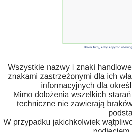
Kliknij tutaj, żeby zapytać obsł
Wszystkie nazwy i znaki handlowe 
znakami zastrzeżonymi dla ich właś
informacyjnych dla okreś
Mimo dołożenia wszelkich starań
techniczne nie zawierają braków
podst
W przypadku jakichkolwiek wątpliw
podjęciem 