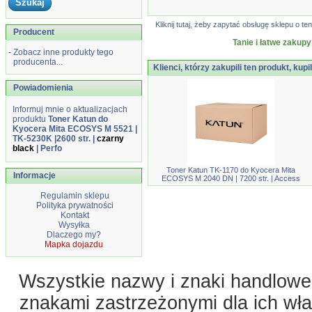
Kliknij tutaj, żeby zapytać obsługę sklepu o
Producent
Tanie i łatwe zakupy
-
Zobacz inne produkty tego
producenta...
Klienci, którzy zakupili ten produkt, kupi
Powiadomienia
Informuj mnie o aktualizacjach
produktu
Toner Katun do
Kyocera Mita ECOSYS M 5521 |
TK-5230K |2600 str. |
czarny
black
| Perfo
Toner Katun TK-1170 do Kyocera Mita
Informacje
ECOSYS M 2040 DN | 7200 str. | Access
Regulamin sklepu
Polityka prywatności
Kontakt
Wysyłka
Dlaczego my?
Mapka dojazdu
Wszystkie nazwy i znaki handlowe 
znakami zastrzeżonymi dla ich właś