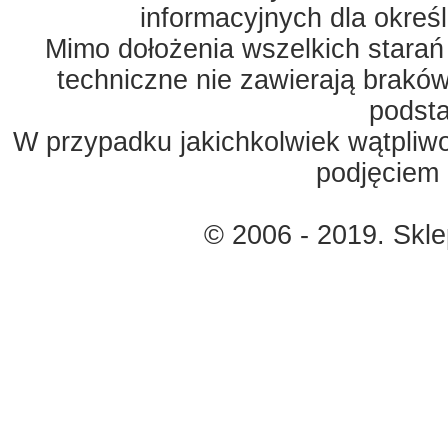
informacyjnych dla okreś
Mimo dołożenia wszelkich starań
techniczne nie zawierają braków
podst
W przypadku jakichkolwiek wątpliw
podjęciem 
© 2006 - 2019. Skl