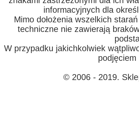
znakami zastrzeżonymi dla ich właś
informacyjnych dla okreś
Mimo dołożenia wszelkich starań
techniczne nie zawierają braków
podst
W przypadku jakichkolwiek wątpliw
podjęciem 
© 2006 - 2019. Skl