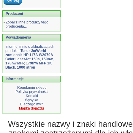
Producent
-
Zobacz inne produkty tego
producenta...
Powiadomienia
Informuj mnie o aktualizacjach
produktu
Toner JetWorld
zamiennik HP 117A W2070A
Color LaserJet 150a, 150nw,
178nw MFP, 179fnw MFP 1K
Black, 1000 stron
Informacje
Regulamin sklepu
Polityka prywatności
Kontakt
Wysyłka
Dlaczego my?
Mapka dojazdu
Wszystkie nazwy i znaki handlowe 