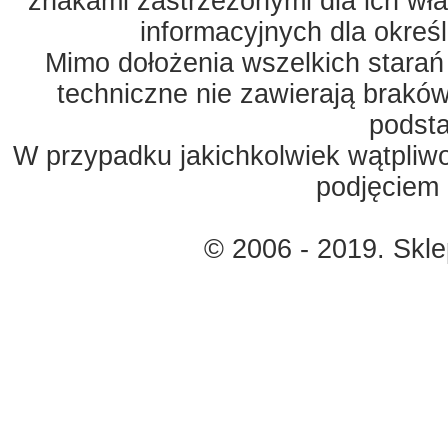
znakami zastrzeżonymi dla ich właś
informacyjnych dla okreś
Mimo dołożenia wszelkich starań
techniczne nie zawierają braków
podst
W przypadku jakichkolwiek wątpliw
podjęciem 
© 2006 - 2019. Skl