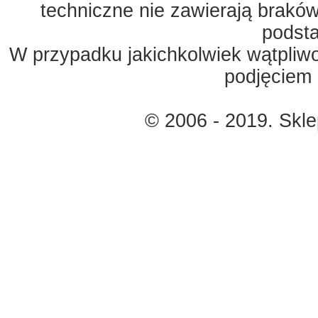
techniczne nie zawierają braków
podst
W przypadku jakichkolwiek wątpliw
podjęciem 
© 2006 - 2019. Skl