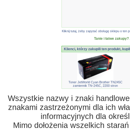
Kliknij tutaj, żeby zapytać obsługę sklepu o t
Tanie i łatwe zakupy? 
Klienci, którzy zakupili ten produkt, kupi
Toner JetWorld Cyan Brother TN245C
zamiennik TN-245C, 2200 stron
Wszystkie nazwy i znaki handlowe 
znakami zastrzeżonymi dla ich właś
informacyjnych dla okreś
Mimo dołożenia wszelkich starań