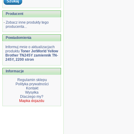
Producent
-
Zobacz inne produkty tego
producenta...
Powiadomienia
Informuj mnie o aktualizacjach
produktu
Toner JetWorld Yellow
Brother TN245Y zamiennik TN-
245Y, 2200 stron
Informacje
Regulamin sklepu
Polityka prywatności
Kontakt
Wysyłka
Dlaczego my?
Mapka dojazdu