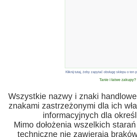
Kliknij tutaj, żeby zapytać obsługę sklepu o t
Tanie i łatwe zakupy?
Wszystkie nazwy i znaki handlowe 
znakami zastrzeżonymi dla ich właś
informacyjnych dla okreś
Mimo dołożenia wszelkich starań
techniczne nie zawierają braków