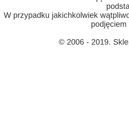
podst
W przypadku jakichkolwiek wątpliw
podjęciem 
© 2006 - 2019. Skl