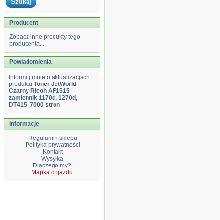
Producent
-
Zobacz inne produkty tego
producenta...
Powiadomienia
Informuj mnie o aktualizacjach
produktu
Toner JetWorld
Czarny Ricoh AF1515
zamiennik 1170d, 1270d,
DT415, 7000 stron
Informacje
Regulamin sklepu
Polityka prywatności
Kontakt
Wysyłka
Dlaczego my?
Mapka dojazdu