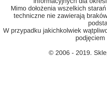
informacyjnych dla okreś
Mimo dołożenia wszelkich starań
techniczne nie zawierają braków
podst
W przypadku jakichkolwiek wątpliw
podjęciem 
© 2006 - 2019. Skl