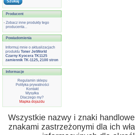
Producent
-
Zobacz inne produkty tego
producenta...
Powiadomienia
Informuj mnie o aktualizacjach
produktu
Toner JetWorld
Czarny Kyocera TK1125
zamiennik TK-1125, 2100 stron
Informacje
Regulamin sklepu
Polityka prywatności
Kontakt
Wysyłka
Dlaczego my?
Mapka dojazdu
Wszystkie nazwy i znaki handlowe 
znakami zastrzeżonymi dla ich właś