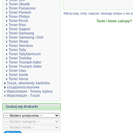
Toner OKI
Toner Olivetti
Toner Panasonic
Toner Pantum
Kliknij tutaj, żeby zapytać obsługę sklepu o t
Toner Philips
Toner Ricoh
Tanie i łatwe zakupy?
Toner Riso
Toner Sagem
Toner Samsung
Toner Samsung / Dell
Toner Sharp
Toner Siemens
Toner Tally
Toner TallyGenicom
Toner Toshiba
Toner Triumph Adler
Toner Triumph-Adler
Toner Utax
Toner Xante
Toner Xerox
Tusze, atramenty, kartridże
Urządzenia biurowe
Wyprzedaże - Tonery, bębny
Wyprzedaże - Tusze
Szukaj wg drukarki