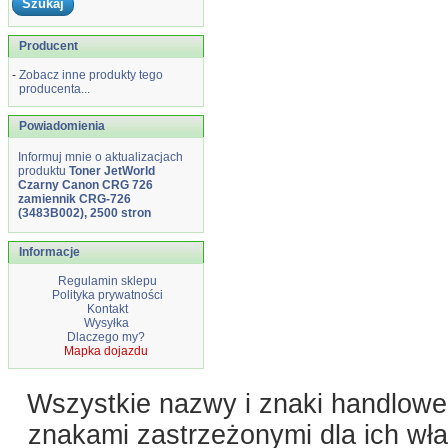
Producent
-
Zobacz inne produkty tego
producenta...
Powiadomienia
Informuj mnie o aktualizacjach
produktu
Toner JetWorld
Czarny Canon CRG 726
zamiennik CRG-726
(3483B002), 2500 stron
Informacje
Regulamin sklepu
Polityka prywatności
Kontakt
Wysyłka
Dlaczego my?
Mapka dojazdu
Wszystkie nazwy i znaki handlowe 
znakami zastrzeżonymi dla ich właś