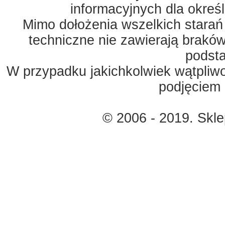
informacyjnych dla okreś
Mimo dołożenia wszelkich starań
techniczne nie zawierają braków
podst
W przypadku jakichkolwiek wątpliw
podjęciem 
© 2006 - 2019. Skl