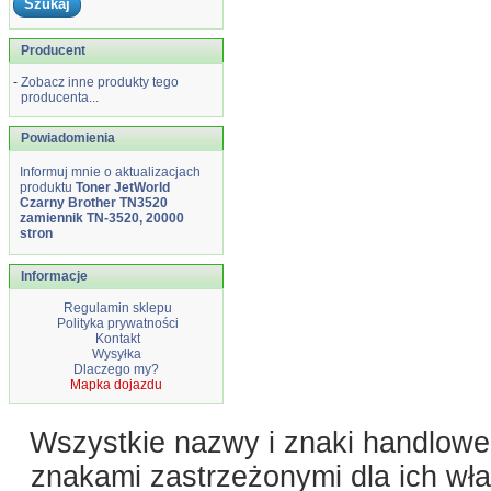
Producent
-
Zobacz inne produkty tego
producenta...
Powiadomienia
Informuj mnie o aktualizacjach
produktu
Toner JetWorld
Czarny Brother TN3520
zamiennik TN-3520, 20000
stron
Informacje
Regulamin sklepu
Polityka prywatności
Kontakt
Wysyłka
Dlaczego my?
Mapka dojazdu
Wszystkie nazwy i znaki handlowe 
znakami zastrzeżonymi dla ich właś