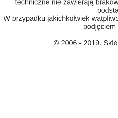
techniczne nie zawierają braków
podst
W przypadku jakichkolwiek wątpliw
podjęciem 
© 2006 - 2019. Skl