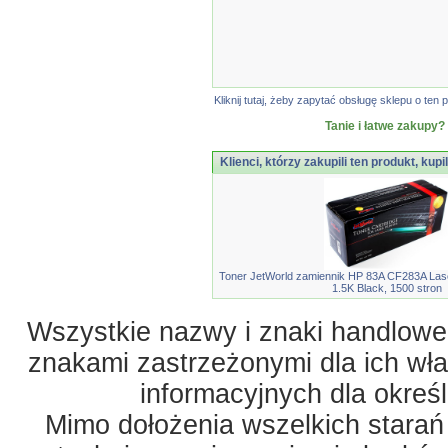
Kliknij tutaj, żeby zapytać obsługę sklepu o t
Tanie i łatwe zakupy?
Klienci, którzy zakupili ten produkt, kupi
Toner JetWorld zamiennik HP 83A CF283A Las
1.5K Black, 1500 stron
Wszystkie nazwy i znaki handlowe 
znakami zastrzeżonymi dla ich właś
informacyjnych dla okreś
Mimo dołożenia wszelkich starań