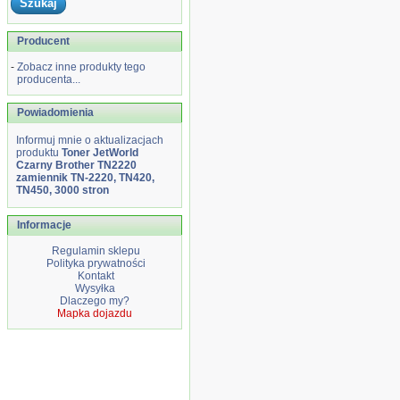
Producent
-
Zobacz inne produkty tego
producenta...
Powiadomienia
Informuj mnie o aktualizacjach
produktu
Toner JetWorld
Czarny Brother TN2220
zamiennik TN-2220, TN420,
TN450, 3000 stron
Informacje
Regulamin sklepu
Polityka prywatności
Kontakt
Wysyłka
Dlaczego my?
Mapka dojazdu