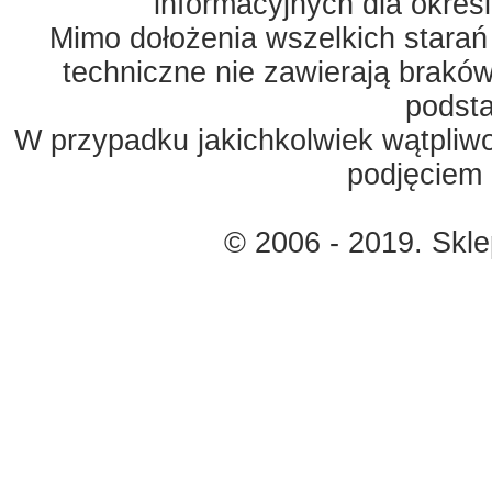
informacyjnych dla okreś
Mimo dołożenia wszelkich starań
techniczne nie zawierają braków
podst
W przypadku jakichkolwiek wątpliw
podjęciem 
© 2006 - 2019. Skl