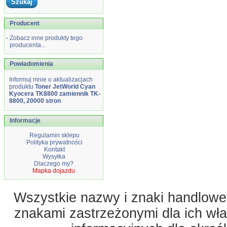
Producent
-
Zobacz inne produkty tego
producenta...
Powiadomienia
Informuj mnie o aktualizacjach
produktu
Toner JetWorld Cyan
Kyocera TK8800 zamiennik TK-
8800, 20000 stron
Informacje
Regulamin sklepu
Polityka prywatności
Kontakt
Wysyłka
Dlaczego my?
Mapka dojazdu
Wszystkie nazwy i znaki handlowe 
znakami zastrzeżonymi dla ich właś