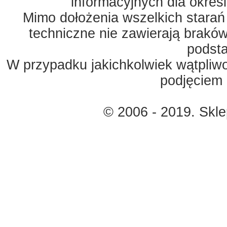
informacyjnych dla okreś
Mimo dołożenia wszelkich starań
techniczne nie zawierają braków
podst
W przypadku jakichkolwiek wątpliw
podjęciem 
© 2006 - 2019. Skl