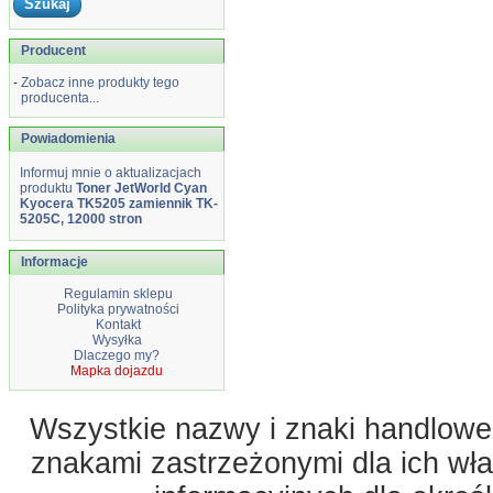
Producent
-
Zobacz inne produkty tego
producenta...
Powiadomienia
Informuj mnie o aktualizacjach
produktu
Toner JetWorld Cyan
Kyocera TK5205 zamiennik TK-
5205C, 12000 stron
Informacje
Regulamin sklepu
Polityka prywatności
Kontakt
Wysyłka
Dlaczego my?
Mapka dojazdu
Wszystkie nazwy i znaki handlowe 
znakami zastrzeżonymi dla ich właś