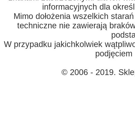
informacyjnych dla okreś
Mimo dołożenia wszelkich starań
techniczne nie zawierają braków
podst
W przypadku jakichkolwiek wątpliw
podjęciem 
© 2006 - 2019. Skl