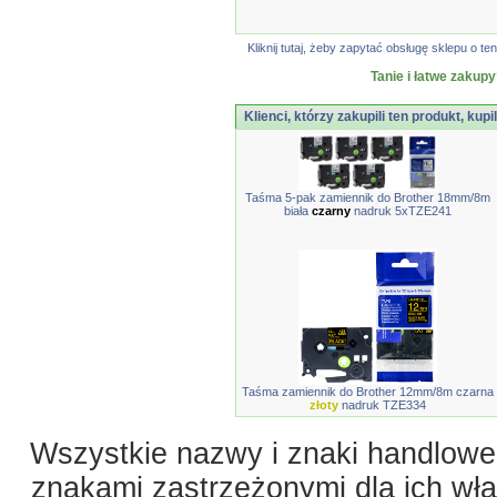
Kliknij tutaj, żeby zapytać obsługę sklepu o
Tanie i łatwe zakupy
Klienci, którzy zakupili ten produkt, kupi
Taśma 5-pak zamiennik do Brother 18mm/8m
biała
czarny
nadruk 5xTZE241
Taśma zamiennik do Brother 12mm/8m czarna
złoty
nadruk TZE334
Wszystkie nazwy i znaki handlowe 
znakami zastrzeżonymi dla ich właś