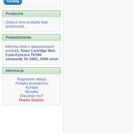
Producent
-
Zobacz inne produkty tego
producenta...
Powiadomienia
Informuj mnie o aktualizacjach
produktu
Toner Cartridge Web
Cyan Kyocera TK590
zamiennik TK-590C, 5000 stron
Informacje
Regulamin sklepu
Polityka prywatności
Kontakt
Wysyłka
Dlaczego my?
Mapka dojazdu