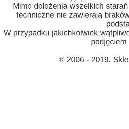
Mimo dołożenia wszelkich starań
techniczne nie zawierają braków
podst
W przypadku jakichkolwiek wątpliw
podjęciem 
© 2006 - 2019. Skl