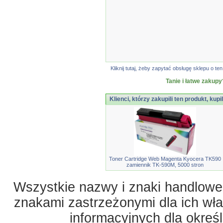
Kliknij tutaj, żeby zapytać obsługę sklepu o
Tanie i łatwe zakupy
Klienci, którzy zakupili ten produkt, kupi
Toner Cartridge Web Magenta Kyocera TK590
zamiennik TK-590M, 5000 stron
Wszystkie nazwy i znaki handlowe 
znakami zastrzeżonymi dla ich właś
informacyjnych dla okreś