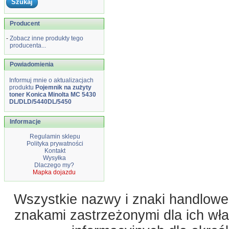
Producent
-
Zobacz inne produkty tego
producenta...
Powiadomienia
Informuj mnie o aktualizacjach
produktu
Pojemnik na zużyty
toner Konica Minolta MC 5430
DL/DLD/5440DL/5450
Informacje
Regulamin sklepu
Polityka prywatności
Kontakt
Wysyłka
Dlaczego my?
Mapka dojazdu
Wszystkie nazwy i znaki handlowe 
znakami zastrzeżonymi dla ich właś