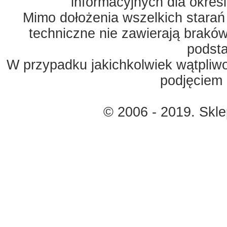
informacyjnych dla okreś
Mimo dołożenia wszelkich starań
techniczne nie zawierają braków
podst
W przypadku jakichkolwiek wątpliw
podjęciem 
© 2006 - 2019. Skl