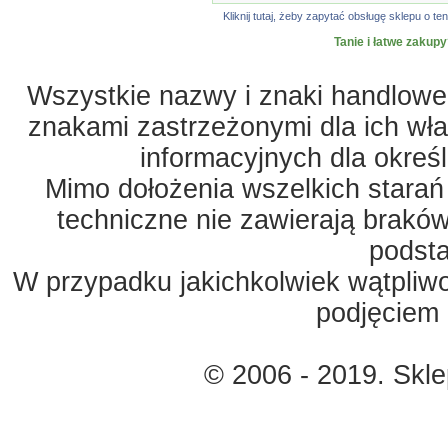
Kliknij tutaj, żeby zapytać obsługę sklepu o
Tanie i łatwe zakupy
Wszystkie nazwy i znaki handlowe 
znakami zastrzeżonymi dla ich właś
informacyjnych dla okreś
Mimo dołożenia wszelkich starań
techniczne nie zawierają braków
podst
W przypadku jakichkolwiek wątpliw
podjęciem 
© 2006 - 2019. Skl