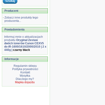
Producent
-
Zobacz inne produkty tego
producenta...
Powiadomienia
Informuj mnie o aktualizacjach
produktu
Oryginał Zestaw
dwóch tonerów Canon CEXV5
do iR-1600/1610/2000/2010 | 2 x
440g |
czarny black
Informacje
Regulamin sklepu
Polityka prywatności
Kontakt
Wysyłka
Dlaczego my?
Mapka dojazdu