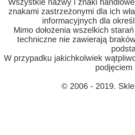
Wszystkie nazwy i znaki handlowe 
znakami zastrzeżonymi dla ich właś
informacyjnych dla okreś
Mimo dołożenia wszelkich starań
techniczne nie zawierają braków
podst
W przypadku jakichkolwiek wątpliw
podjęciem 
© 2006 - 2019. Skl