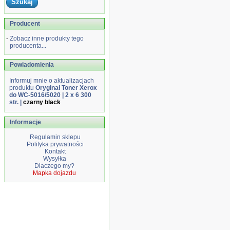
Producent
-
Zobacz inne produkty tego
producenta...
Powiadomienia
Informuj mnie o aktualizacjach
produktu
Oryginał Toner Xerox
do WC-5016/5020 | 2 x 6 300
str. |
czarny black
Informacje
Regulamin sklepu
Polityka prywatności
Kontakt
Wysyłka
Dlaczego my?
Mapka dojazdu