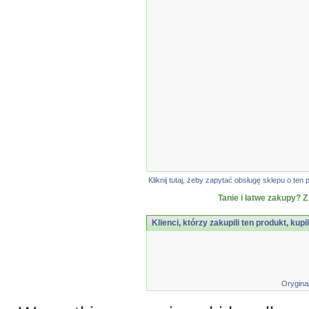
Kliknij tutaj, żeby zapytać obsługę sklepu o t
Tanie i łatwe zakupy? Z
Klienci, którzy zakupili ten produkt, kupi
Orygina