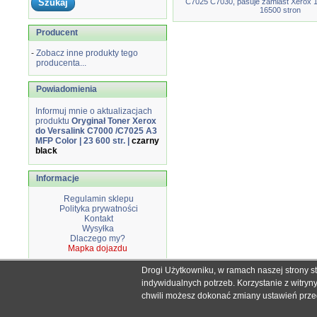
C7025 C7030, pasuje zamiast Xerox
16500 stron
Producent
-
Zobacz inne produkty tego
producenta...
Powiadomienia
Informuj mnie o aktualizacjach
produktu
Oryginał Toner Xerox
do Versalink C7000 /C7025 A3
MFP Color | 23 600 str. |
czarny
black
Informacje
Regulamin sklepu
Polityka prywatności
Kontakt
Wysyłka
Dlaczego my?
Mapka dojazdu
Drogi Użytkowniku, w ramach naszej strony s
Wszystkie nazwy i znaki handlowe użyte na stronie sklepu d
indywidualnych potrzeb. Korzystanie z witry
Mimo dołożenia wszelkich starań nie
chwili możesz dokonać zmiany ustawień przegl
W przyp