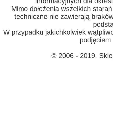
informacyjnych dla okreś
Mimo dołożenia wszelkich starań
techniczne nie zawierają braków
podst
W przypadku jakichkolwiek wątpliw
podjęciem 
© 2006 - 2019. Skl