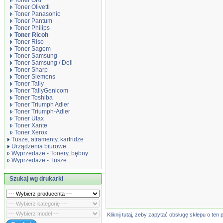
Toner OKI
Toner Olivetti
Toner Panasonic
Toner Pantum
Toner Philips
Toner Ricoh
Toner Riso
Toner Sagem
Toner Samsung
Toner Samsung / Dell
Toner Sharp
Toner Siemens
Toner Tally
Toner TallyGenicom
Toner Toshiba
Toner Triumph Adler
Toner Triumph-Adler
Toner Utax
Toner Xante
Toner Xerox
Tusze, atramenty, kartridże
Urządzenia biurowe
Wyprzedaże - Tonery, bębny
Wyprzedaże - Tusze
Szukaj wg drukarki
Kliknij tutaj, żeby zapytać obsługę sklepu o t