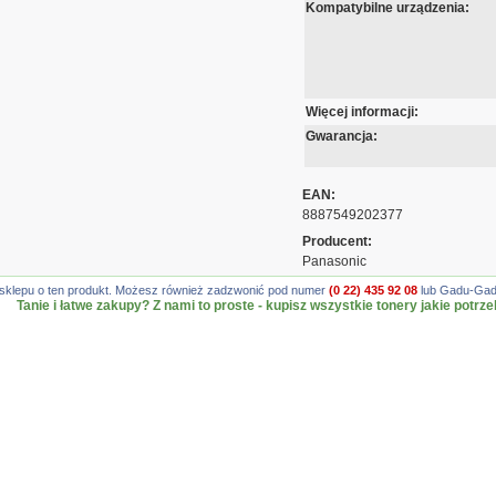
Kompatybilne urządzenia:
Więcej informacji:
Gwarancja:
EAN:
8887549202377
Producent:
Panasonic
gę sklepu o ten produkt. Możesz również zadzwonić pod numer
(0 22) 435 92 08
lub Gadu-Gadu
Tanie i łatwe zakupy? Z nami to proste - kupisz wszystkie tonery jakie potrze