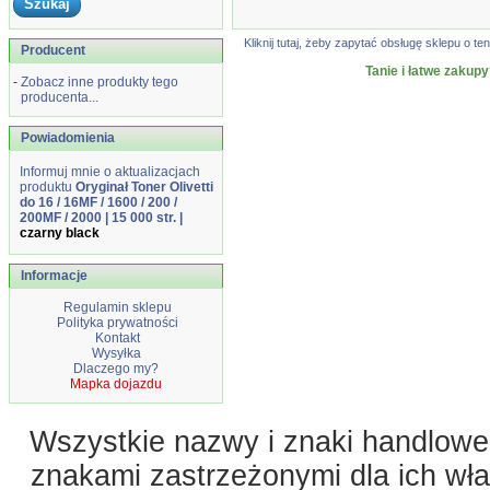
Kliknij tutaj, żeby zapytać obsługę sklepu o
Producent
Tanie i łatwe zakupy
-
Zobacz inne produkty tego
producenta...
Powiadomienia
Informuj mnie o aktualizacjach
produktu
Oryginał Toner Olivetti
do 16 / 16MF / 1600 / 200 /
200MF / 2000 | 15 000 str. |
czarny black
Informacje
Regulamin sklepu
Polityka prywatności
Kontakt
Wysyłka
Dlaczego my?
Mapka dojazdu
Wszystkie nazwy i znaki handlowe 
znakami zastrzeżonymi dla ich właś