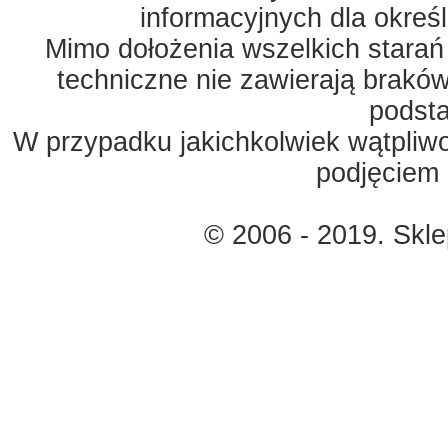
informacyjnych dla okreś
Mimo dołożenia wszelkich starań
techniczne nie zawierają braków
podst
W przypadku jakichkolwiek wątpliw
podjęciem 
© 2006 - 2019. Skl