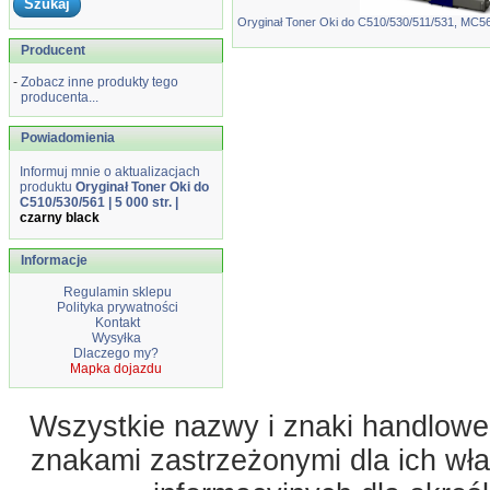
Oryginał Toner Oki do C510/530/511/531, MC561
Producent
-
Zobacz inne produkty tego
producenta...
Powiadomienia
Informuj mnie o aktualizacjach
produktu
Oryginał Toner Oki do
C510/530/561 | 5 000 str. |
czarny black
Informacje
Regulamin sklepu
Polityka prywatności
Kontakt
Wysyłka
Dlaczego my?
Mapka dojazdu
Wszystkie nazwy i znaki handlowe 
znakami zastrzeżonymi dla ich właś