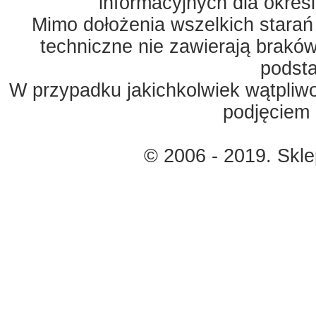
informacyjnych dla okreś
Mimo dołożenia wszelkich starań
techniczne nie zawierają braków
podst
W przypadku jakichkolwiek wątpliw
podjęciem 
© 2006 - 2019. Skl