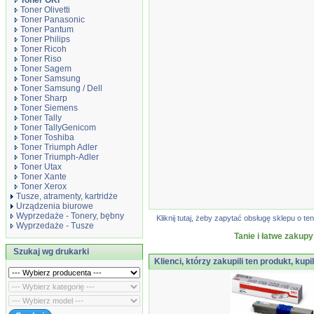
Toner OKI
Toner Olivetti
Toner Panasonic
Toner Pantum
Toner Philips
Toner Ricoh
Toner Riso
Toner Sagem
Toner Samsung
Toner Samsung / Dell
Toner Sharp
Toner Siemens
Toner Tally
Toner TallyGenicom
Toner Toshiba
Toner Triumph Adler
Toner Triumph-Adler
Toner Utax
Toner Xante
Toner Xerox
Tusze, atramenty, kartridże
Urządzenia biurowe
Wyprzedaże - Tonery, bębny
Kliknij tutaj, żeby zapytać obsługę sklepu o
Wyprzedaże - Tusze
Tanie i łatwe zakupy
Szukaj wg drukarki
Klienci, którzy zakupili ten produkt, kupi