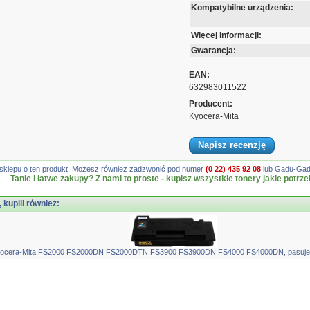
Kompatybilne urządzenia:
Więcej informacji:
Gwarancja:
EAN:
632983011522
Producent:
Kyocera-Mita
Napisz recenzję
gę sklepu o ten produkt. Możesz również zadzwonić pod numer
(0 22) 435 92 08
lub Gadu-Gadu
Tanie i łatwe zakupy? Z nami to proste - kupisz wszystkie tonery jakie potrze
, kupili również:
yocera-Mita FS2000 FS2000DN FS2000DTN FS3900 FS3900DN FS4000 FS4000DN, pasuje za