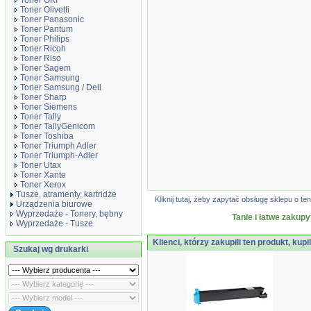
Toner OKI
Toner Olivetti
Toner Panasonic
Toner Pantum
Toner Philips
Toner Ricoh
Toner Riso
Toner Sagem
Toner Samsung
Toner Samsung / Dell
Toner Sharp
Toner Siemens
Toner Tally
Toner TallyGenicom
Toner Toshiba
Toner Triumph Adler
Toner Triumph-Adler
Toner Utax
Toner Xante
Toner Xerox
Tusze, atramenty, kartridże
Kliknij tutaj, żeby zapytać obsługę sklepu o
Urządzenia biurowe
Wyprzedaże - Tonery, bębny
Tanie i łatwe zakupy
Wyprzedaże - Tusze
Klienci, którzy zakupili ten produkt, kupi
Szukaj wg drukarki