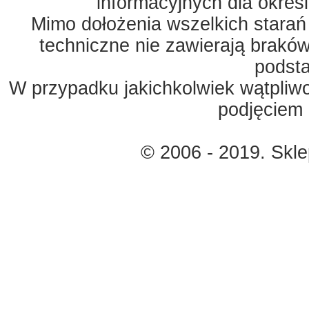
informacyjnych dla okreś
Mimo dołożenia wszelkich starań
techniczne nie zawierają braków
podst
W przypadku jakichkolwiek wątpliw
podjęciem 
© 2006 - 2019. Skl