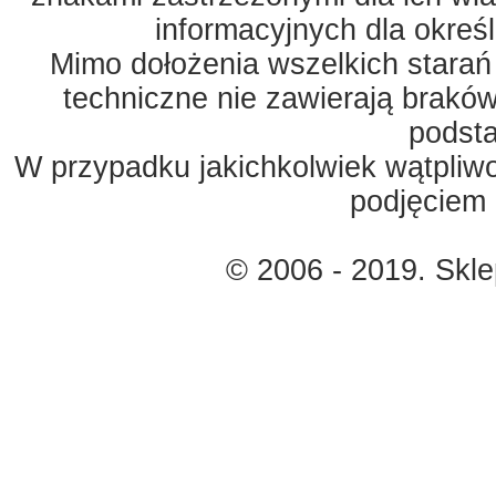
informacyjnych dla okreś
Mimo dołożenia wszelkich starań
techniczne nie zawierają braków
podst
W przypadku jakichkolwiek wątpliw
podjęciem 
© 2006 - 2019. Skl