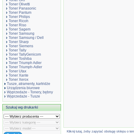
Toner OKI
Toner Olivetti
Toner Panasonic
Toner Pantum
Toner Philips
Toner Ricoh
Toner Riso
Toner Sagem
Toner Samsung
Toner Samsung / Dell
Toner Sharp
Toner Siemens
Toner Tally
Toner TallyGenicom
Toner Toshiba
Toner Triumph Adler
Toner Triumph-Adler
Toner Utax
Toner Xante
Toner Xerox
Tusze, atramenty, kartridże
Urządzenia biurowe
Wyprzedaże - Tonery, bębny
Wyprzedaże - Tusze
Szukaj wg drukarki
Kliknij tutaj, żeby zapytać obsługę sklepu o