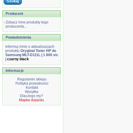
Producent
-
Zobacz inne produkty tego
producenta...
Powiadomienia
Informuj mnie o aktualizacjach
produktu
Oryginał Toner HP do
Samsung MLT-D111L | 1 800 str.
|
czarny black
Informacje
Regulamin sklepu
Polityka prywatności
Kontakt
Wysyłka
Dlaczego my?
Mapka dojazdu