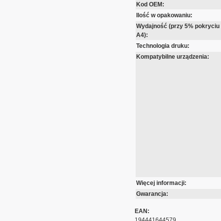
Kod OEM:
Ilość w opakowaniu:
Wydajność (przy 5% pokryciu
A4):
Technologia druku:
Kompatybilne urządzenia:
Więcej informacji:
Gwarancja:
EAN:
194441644579