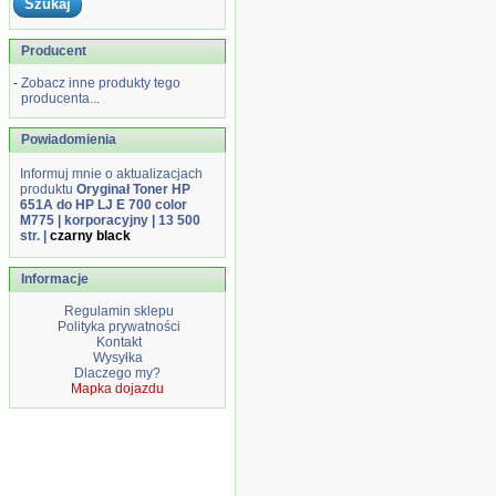
Producent
-
Zobacz inne produkty tego
producenta...
Powiadomienia
Informuj mnie o aktualizacjach
produktu
Oryginał Toner HP
651A do HP LJ E 700 color
M775 | korporacyjny | 13 500
str. |
czarny black
Informacje
Regulamin sklepu
Polityka prywatności
Kontakt
Wysyłka
Dlaczego my?
Mapka dojazdu