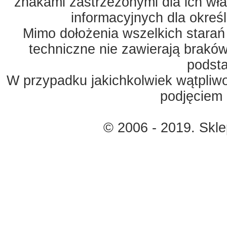
znakami zastrzeżonymi dla ich właś
informacyjnych dla okreś
Mimo dołożenia wszelkich starań
techniczne nie zawierają braków
podst
W przypadku jakichkolwiek wątpliw
podjęciem 
© 2006 - 2019. Skl