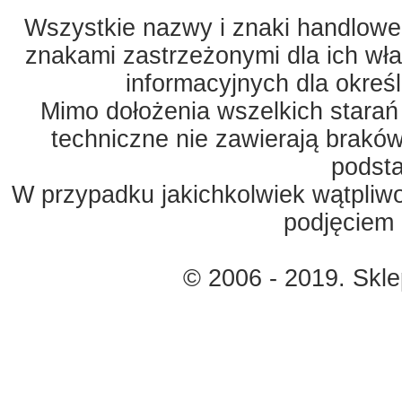
Wszystkie nazwy i znaki handlowe 
znakami zastrzeżonymi dla ich właś
informacyjnych dla okreś
Mimo dołożenia wszelkich starań
techniczne nie zawierają braków
podst
W przypadku jakichkolwiek wątpliw
podjęciem 
© 2006 - 2019. Skl