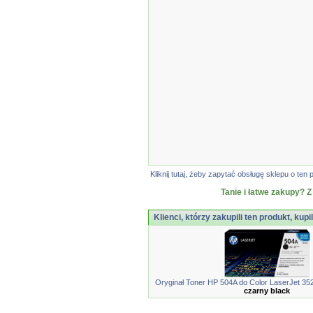
Kliknij tutaj, żeby zapytać obsługę sklepu o t
Tanie i łatwe zakupy? Z
Klienci, którzy zakupili ten produkt, kupi
Oryginał Toner HP 504A do Color LaserJet 3525
czarny black