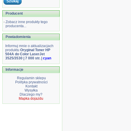
Producent
-
Zobacz inne produkty tego
producenta...
Powiadomienia
Informuj mnie o aktualizacjach
produktu
Oryginał Toner HP
504A do Color LaserJet
3525/3530 | 7 000 str. |
cyan
Informacje
Regulamin sklepu
Polityka prywatności
Kontakt
Wysyłka
Dlaczego my?
Mapka dojazdu