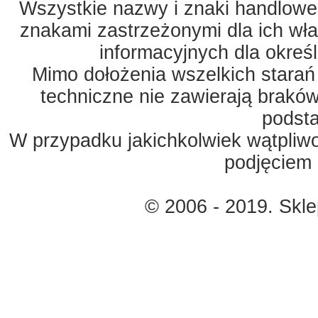
Wszystkie nazwy i znaki handlowe 
znakami zastrzeżonymi dla ich właś
informacyjnych dla okreś
Mimo dołożenia wszelkich starań
techniczne nie zawierają braków
podst
W przypadku jakichkolwiek wątpliw
podjęciem 
© 2006 - 2019. Skl