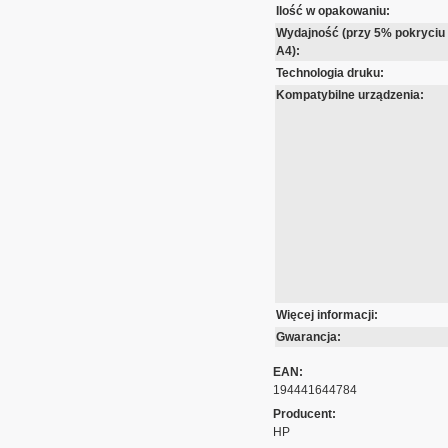
Ilość w opakowaniu:
Wydajność (przy 5% pokryciu
A4):
Technologia druku:
Kompatybilne urządzenia:
Więcej informacji:
Gwarancja:
EAN:
194441644784
Producent:
HP