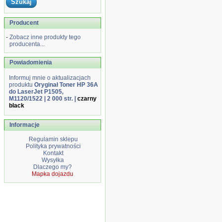
Producent
-
Zobacz inne produkty tego
producenta...
Powiadomienia
Informuj mnie o aktualizacjach
produktu
Oryginał Toner HP 36A
do LaserJet P1505,
M1120/1522 | 2 000 str. |
czarny
black
Informacje
Regulamin sklepu
Polityka prywatności
Kontakt
Wysyłka
Dlaczego my?
Mapka dojazdu