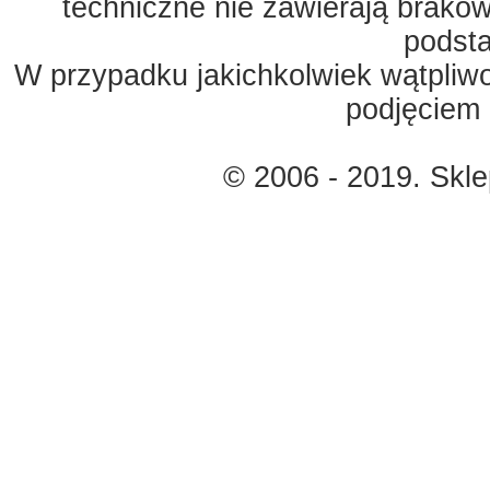
techniczne nie zawierają braków
podst
W przypadku jakichkolwiek wątpliw
podjęciem 
© 2006 - 2019. Skl