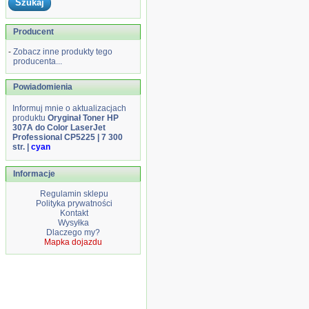
Producent
-
Zobacz inne produkty tego
producenta...
Powiadomienia
Informuj mnie o aktualizacjach
produktu
Oryginał Toner HP
307A do Color LaserJet
Professional CP5225 | 7 300
str. |
cyan
Informacje
Regulamin sklepu
Polityka prywatności
Kontakt
Wysyłka
Dlaczego my?
Mapka dojazdu