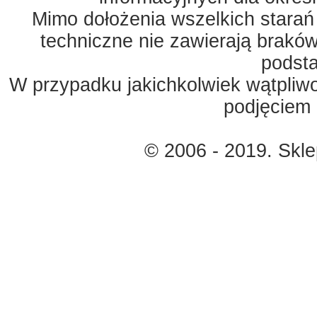
Mimo dołożenia wszelkich starań
techniczne nie zawierają braków
podst
W przypadku jakichkolwiek wątpliw
podjęciem 
© 2006 - 2019. Skl