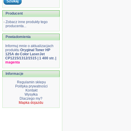
Producent
-
Zobacz inne produkty tego
producenta...
Powiadomienia
Informuj mnie o aktualizacjach
produktu
Oryginał Toner HP
125A do Color LaserJet
CP1215/1312/1515 | 1 400 str. |
magenta
Informacje
Regulamin sklepu
Polityka prywatności
Kontakt
Wysyłka
Dlaczego my?
Mapka dojazdu