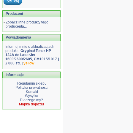
Producent
-
Zobacz inne produkty tego
producenta...
Powiadomienia
Informuj mnie o aktualizacjach
produktu
Oryginał Toner HP
124A do LaserJet
1600/2600/2605, CM1015/1017 |
2 000 str. |
yellow
Informacje
Regulamin sklepu
Polityka prywatności
Kontakt
Wysyłka
Dlaczego my?
Mapka dojazdu