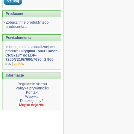
Producent
-
Zobacz inne produkty tego
producenta...
Powiadomienia
Informuj mnie o aktualizacjach
produktu
Oryginał Toner Canon
CRG718Y do LBP-
7200/7210/7660/7680 | 2 900
str. |
yellow
Informacje
Regulamin sklepu
Polityka prywatności
Kontakt
Wysyłka
Dlaczego my?
Mapka dojazdu