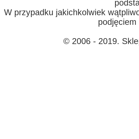
podst
W przypadku jakichkolwiek wątpliw
podjęciem 
© 2006 - 2019. Skl